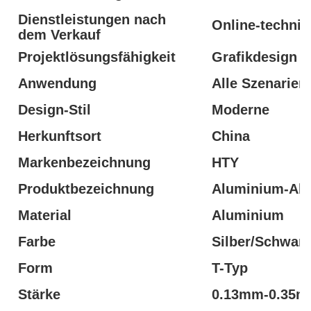
Dienstleistungen nach
Online-technis
dem Verkauf
Projektlösungsfähigkeit
Grafikdesign
Anwendung
Alle Szenarien
Design-Stil
Moderne
Herkunftsort
China
Markenbezeichnung
HTY
Produktbezeichnung
Aluminium-Abs
Material
Aluminium
Farbe
Silber/Schwarz
Form
T-Typ
Stärke
0.13mm-0.35