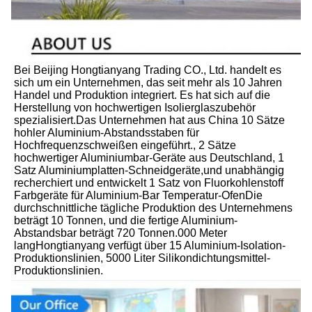
Bei Beijing Hongtianyang Trading CO., Ltd. handelt es 
sich um ein Unternehmen, das seit mehr als 10 Jahren 
Handel und Produktion integriert. Es hat sich auf die 
Herstellung von hochwertigen Isolierglaszubehör 
spezialisiert.Das Unternehmen hat aus China 10 Sätze 
hohler Aluminium-Abstandsstaben für 
Hochfrequenzschweißen eingeführt., 2 Sätze 
hochwertiger Aluminiumbar-Geräte aus Deutschland, 1 
Satz Aluminiumplatten-Schneidgeräte,und unabhängig 
recherchiert und entwickelt 1 Satz von Fluorkohlenstoff 
Farbgeräte für Aluminium-Bar Temperatur-OfenDie 
durchschnittliche tägliche Produktion des Unternehmens 
beträgt 10 Tonnen, und die fertige Aluminium-
Abstandsbar beträgt 720 Tonnen.000 Meter 
langHongtianyang verfügt über 15 Aluminium-Isolation-
Produktionslinien, 5000 Liter Silikondichtungsmittel-
Produktionslinien.