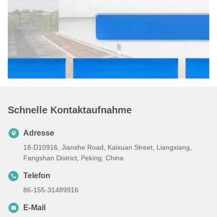
Schnelle Kontaktaufnahme
Adresse
18-D10916, Jianshe Road, Kaixuan Street, Liangxiang,
Fangshan District, Peking, China
Telefon
86-155-31489916
E-Mail