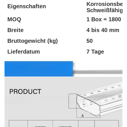
Korrosionsbest
Eigenschaften
Schweißfähigke
MOQ
1 Box = 1800 M
Breite
4 bis 40 mm
Bruttogewicht (kg)
50
Lieferdatum
7 Tage