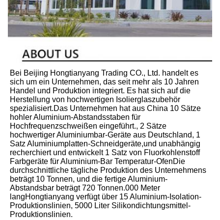
Bei Beijing Hongtianyang Trading CO., Ltd. handelt es 
sich um ein Unternehmen, das seit mehr als 10 Jahren 
Handel und Produktion integriert. Es hat sich auf die 
Herstellung von hochwertigen Isolierglaszubehör 
spezialisiert.Das Unternehmen hat aus China 10 Sätze 
hohler Aluminium-Abstandsstaben für 
Hochfrequenzschweißen eingeführt., 2 Sätze 
hochwertiger Aluminiumbar-Geräte aus Deutschland, 1 
Satz Aluminiumplatten-Schneidgeräte,und unabhängig 
recherchiert und entwickelt 1 Satz von Fluorkohlenstoff 
Farbgeräte für Aluminium-Bar Temperatur-OfenDie 
durchschnittliche tägliche Produktion des Unternehmens 
beträgt 10 Tonnen, und die fertige Aluminium-
Abstandsbar beträgt 720 Tonnen.000 Meter 
langHongtianyang verfügt über 15 Aluminium-Isolation-
Produktionslinien, 5000 Liter Silikondichtungsmittel-
Produktionslinien.