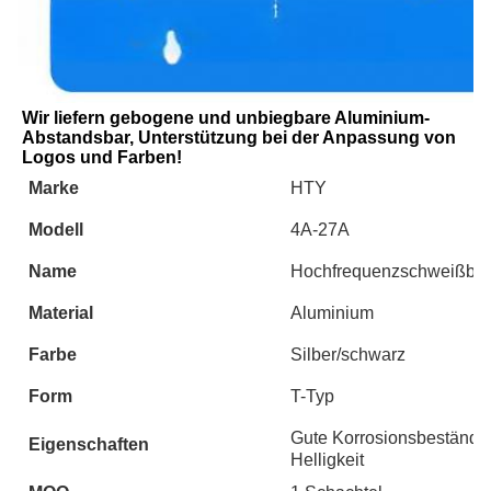
Wir liefern gebogene und unbiegbare Aluminium-
Abstandsbar, Unterstützung bei der Anpassung von 
Logos und Farben!
Marke
HTY
Modell
4A-27A
Name
Hochfrequenzschweißbar
Material
Aluminium
Farbe
Silber/schwarz
Form
T-Typ
Gute Korrosionsbeständig
Eigenschaften
Helligkeit