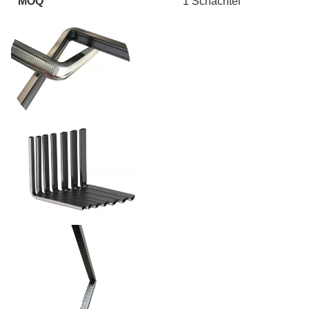
MOQ
1 Schachtel