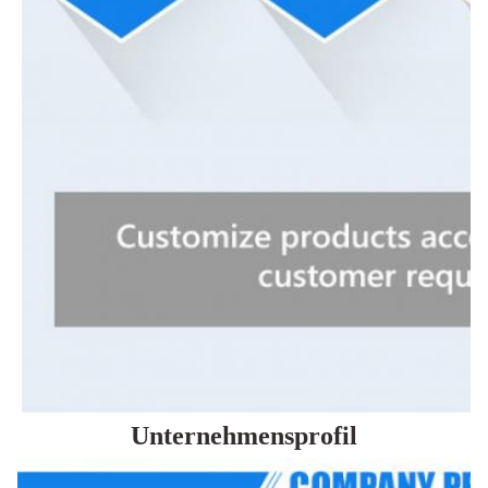
Unternehmensprofil