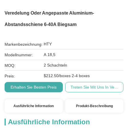
Veredelung Oder Angepasste Aluminium-
Abstandsschiene 6-40A Biegsam
HTY
Markenbezeichnung:
A 18,5
Modellnummer:
2 Schachteln
MOQ:
$212.50/boxes 2-4 boxes
Preis:
Erhalten Sie Besten Preis
Treten Sie Mit Uns In Verbindu
Ausführliche Information
Produkt-Beschreibung
Ausführliche Information