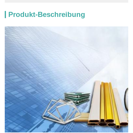
Produkt-Beschreibung