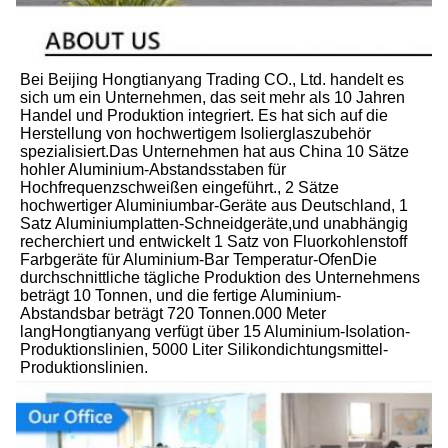
Bei Beijing Hongtianyang Trading CO., Ltd. handelt es 
sich um ein Unternehmen, das seit mehr als 10 Jahren 
Handel und Produktion integriert. Es hat sich auf die 
Herstellung von hochwertigem Isolierglaszubehör 
spezialisiert.Das Unternehmen hat aus China 10 Sätze 
hohler Aluminium-Abstandsstaben für 
Hochfrequenzschweißen eingeführt., 2 Sätze 
hochwertiger Aluminiumbar-Geräte aus Deutschland, 1 
Satz Aluminiumplatten-Schneidgeräte,und unabhängig 
recherchiert und entwickelt 1 Satz von Fluorkohlenstoff 
Farbgeräte für Aluminium-Bar Temperatur-OfenDie 
durchschnittliche tägliche Produktion des Unternehmens 
beträgt 10 Tonnen, und die fertige Aluminium-
Abstandsbar beträgt 720 Tonnen.000 Meter 
langHongtianyang verfügt über 15 Aluminium-Isolation-
Produktionslinien, 5000 Liter Silikondichtungsmittel-
Produktionslinien.