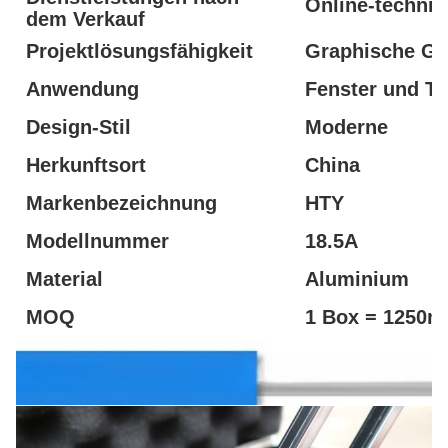
Online-technis
dem Verkauf
Projektlösungsfähigkeit
Graphische Ge
Anwendung
Fenster und T
Design-Stil
Moderne
Herkunftsort
China
Markenbezeichnung
HTY
Modellnummer
18.5A
Material
Aluminium
MOQ
1 Box = 1250m