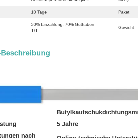
10 Tage
Paket:
30% Einzahlung. 70% Guthaben 
Gewicht:
T/T
-Beschreibung
der Produkte
Butylkautschukdichtungsmi
stung
5 Jahre
stungen nach