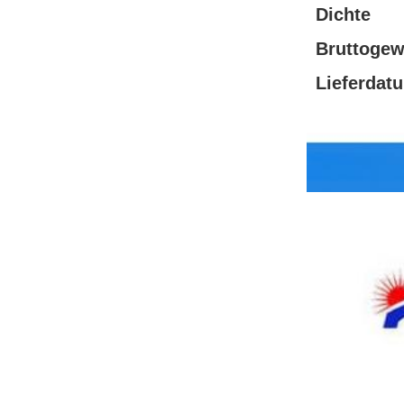
Dichte
Bruttogew
Lieferdat
Produktanzeig