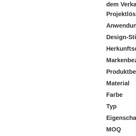
dem Verka
Projektlö
Anwendu
Design-Sti
Herkunfts
Markenbe
Produktbe
Material
Farbe
Typ
Eigenscha
MOQ