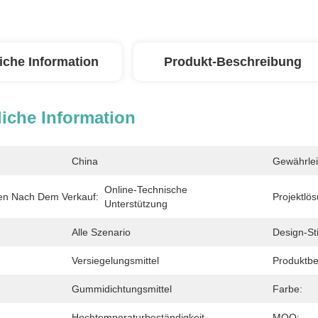
iche Information
Produkt-Beschreibung
iche Information
China
Gewährlei
Online-Technische 
gen Nach Dem Verkauf:
Projektlös
Unterstützung
Alle Szenario
Design-Sti
Versiegelungsmittel
Produktbe
Gummidichtungsmittel
Farbe:
Hochtemperaturbeständigkeit
MOQ: