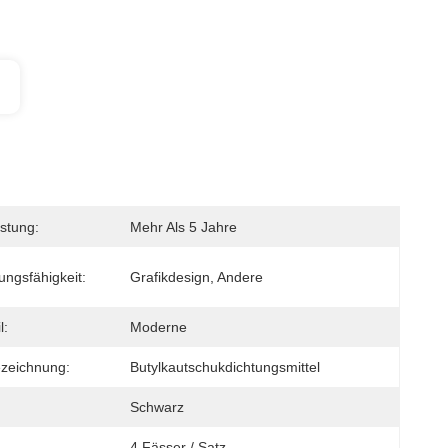
stung:
Mehr Als 5 Jahre
ungsfähigkeit:
Grafikdesign, Andere
l:
Moderne
zeichnung:
Butylkautschukdichtungsmittel
Schwarz
4 Fässer / Satz