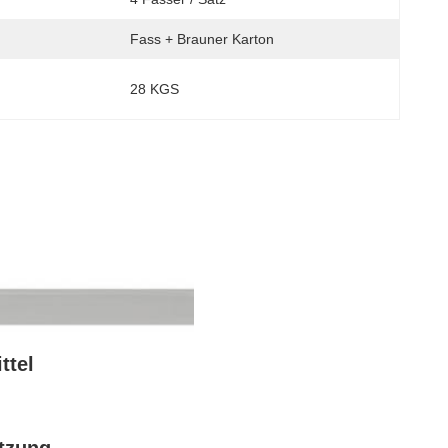
Fass + Brauner Karton
28 KGS
ttel