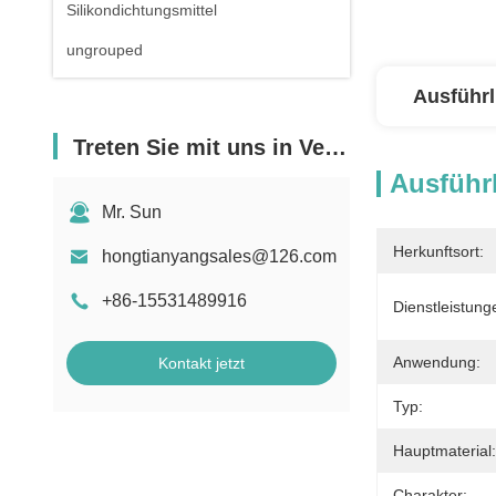
Silikondichtungsmittel
ungrouped
Ausführl
Treten Sie mit uns in Verbindung
Ausführl
Mr. Sun
Herkunftsort:
hongtianyangsales@126.com
+86-15531489916
Dienstleistun
Anwendung:
Kontakt jetzt
Typ:
Hauptmaterial:
Charakter: