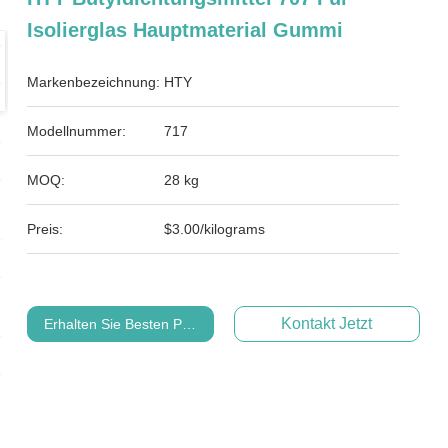
Isolierglas Hauptmaterial Gummi
Markenbezeichnung:
HTY
Modellnummer:
717
MOQ:
28 kg
Preis:
$3.00/kilograms
Kontakt Jetzt
Erhalten Sie Besten Preis