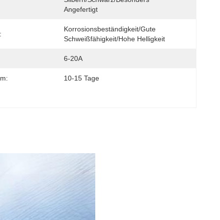
Angefertigt
Korrosionsbeständigkeit/gute 
:
Schweißfähigkeit/hohe Helligkeit
6-20A
um:
10-15 Tage