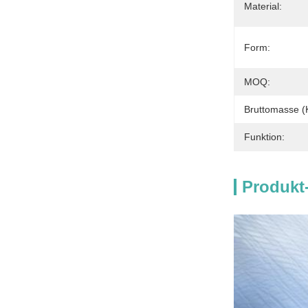
Material:
Form:
MOQ:
Bruttomasse (
Funktion:
Produkt