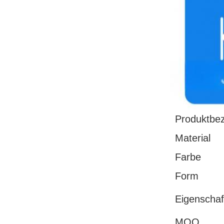
Produktbe
Material
Farbe
Form
Eigenschaf
MOQ