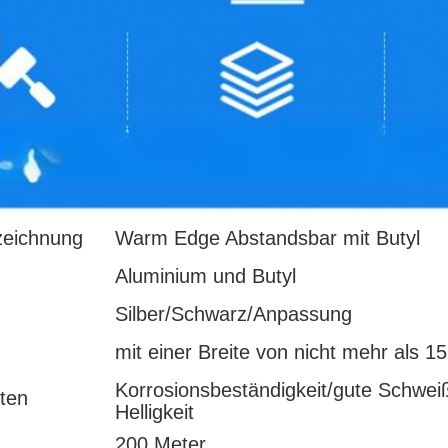
zeichnung
Warm Edge Abstandsbar mit Butyl
Aluminium und Butyl
Silber/Schwarz/Anpassung
mit einer Breite von nicht mehr als 
Korrosionsbeständigkeit/gute Schweiß
ten
Helligkeit
200 Meter