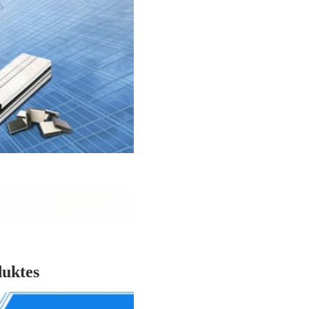
duktes