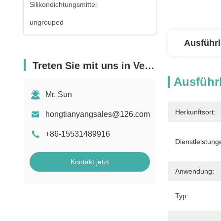
Silikondichtungsmittel
ungrouped
Ausführl
Treten Sie mit uns in Verbindung
Ausführl
Mr. Sun
Herkunftsort:
hongtianyangsales@126.com
+86-15531489916
Dienstleistun
Kontakt jetzt
Anwendung:
Typ: