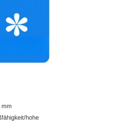
15 mm
fähigkeit/hohe