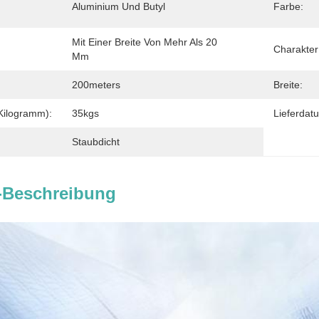
Aluminium Und Butyl
Farbe:
Mit Einer Breite Von Mehr Als 20 
Charakter
Mm
200meters
Breite:
Kilogramm):
35kgs
Lieferdat
Staubdicht
-Beschreibung