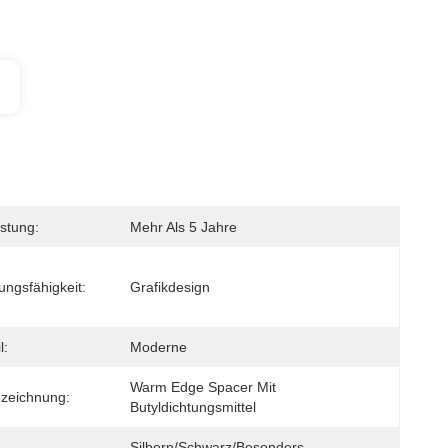
stung:
Mehr Als 5 Jahre
ungsfähigkeit:
Grafikdesign
l:
Moderne
Warm Edge Spacer Mit 
zeichnung:
Butyldichtungsmittel
Silbern/schwarz/besonders 