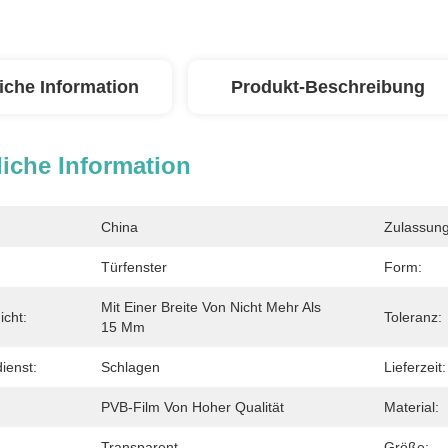
iche Information
Produkt-Beschreibung
iche Information
China
Zulassung
Türfenster
Form:
Mit Einer Breite Von Nicht Mehr Als 
icht:
Toleranz:
15 Mm
ienst:
Schlagen
Lieferzeit:
PVB-Film Von Hoher Qualität
Material:
Transparent
Größe: