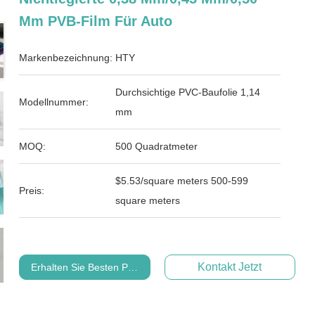
Mm PVB-Film Für Auto
Markenbezeichnung:
HTY
Durchsichtige PVC-Baufolie 1,14
Modellnummer:
mm
MOQ:
500 Quadratmeter
$5.53/square meters 500-599
Preis:
square meters
Kontakt Jetzt
Erhalten Sie Besten Preis