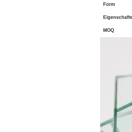
Form
Eigenschaft
MOQ