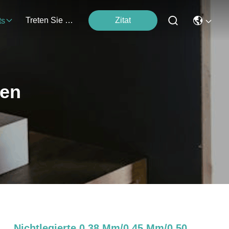
Treten Sie Mit Uns In Verbindung
Zitat
ts
ten
Nichtlegierte 0,38 Mm/0,45 Mm/0,50