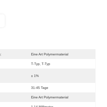
:
Eine Art Polymermaterial
T-Typ, T-Typ
± 1%
31-45 Tage
Eine Art Polymermaterial
1,14 Millimeter