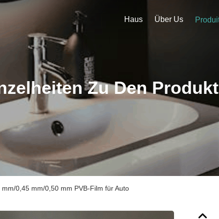
Haus
Über Us
Produi
nzelheiten Zu Den Produk
38 mm/0,45 mm/0,50 mm PVB-Film für Auto